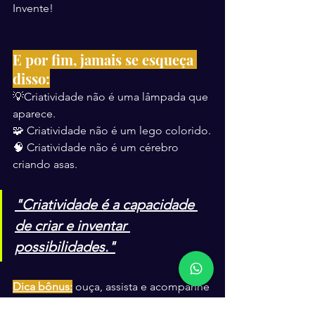
Invente!
E por fim, jamais se esqueça 
disso:
💡Criatividade não é uma lâmpada que 
aparece.
🧩 Criatividade não é um lego colorido.
🧠 Criatividade não é um cérebro 
criando asas.
"Criatividade é a capacidade 
de criar e inventar 
possibilidades."
Dica bônus:
 ouça, assista e acompanhe 
alguas coisas diferentes do seu 