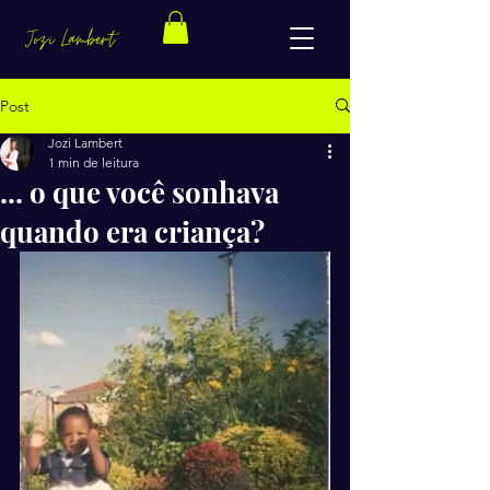
Jozi Lambert
Post
Jozi Lambert
1 min de leitura
... o que você sonhava
quando era criança?