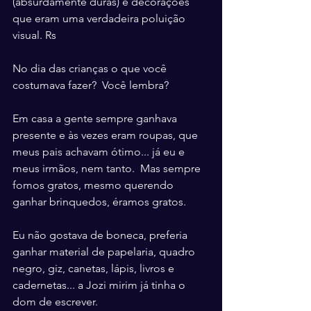
(absurdamente duras) e decorações 
que eram uma verdadeira poluição 
visual. Rs
No dia das crianças o que você 
costumava fazer?  Você lembra?
Em casa a gente sempre ganhava 
presente e às vezes eram roupas, que 
meus pais achavam ótimo... já eu e 
meus irmãos, nem tanto.  Mas sempre 
fomos gratos, mesmo querendo 
ganhar brinquedos, éramos gratos.
Eu não gostava de boneca, preferia 
ganhar material de papelaria, quadro 
negro, giz, canetas, lápis, livros e 
cadernetas... a Jozi mirim já tinha o 
dom de escrever.